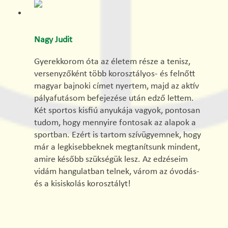
Nagy Judit
Gyerekkorom óta az életem része a tenisz,
versenyzőként több korosztályos- és felnőtt
magyar bajnoki címet nyertem, majd az aktív
pályafutásom befejezése után edző lettem.
Két sportos kisfiú anyukája vagyok, pontosan
tudom, hogy mennyire fontosak az alapok a
sportban. Ezért is tartom szívügyemnek, hogy
már a legkisebbeknek megtanítsunk mindent,
amire később szükségük lesz. Az edzéseim
vidám hangulatban telnek, várom az óvodás-
és a kisiskolás korosztályt!