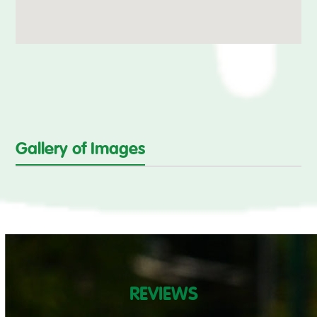
Gallery of Images
REVIEWS