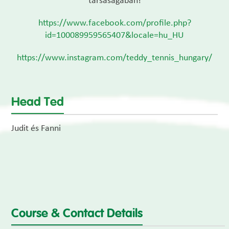
társaságában!
https://www.facebook.com/profile.php?
id=100089959565407&locale=hu_HU
https://www.instagram.com/teddy_tennis_hungary/
Head Ted
Judit és Fanni
Course & Contact Details