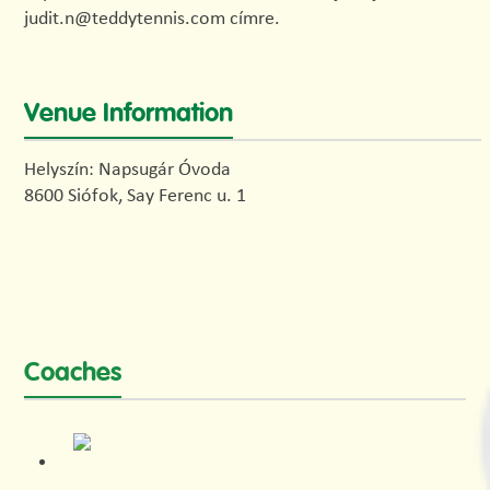
judit.n@teddytennis.com címre.
Venue Information
Helyszín: Napsugár Óvoda
8600 Siófok, Say Ferenc u. 1
Coaches