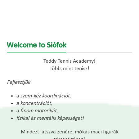
Siófok
Teddy Tennis Academy!
Több, mint tenisz!
Fejlesztjük
a szem-kéz koordinációt,
a koncentrációt,
a finom motorikát,
fizikai és mentális képességet!
Mindezt játszva zenére, mókás maci figurák